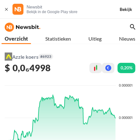
Newsbit
Bekijk
Bekijk in de Google Play store
Overzicht
Statistieken
Uitleg
Nieuws
Azzle koers
#6923
$
0,0₆4998
0,20%
€