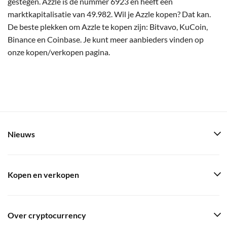
gestegen. Azzle is de nummer 6923 en heeft een
marktkapitalisatie van 49.982. Wil je Azzle kopen? Dat kan.
De beste plekken om Azzle te kopen zijn: Bitvavo, KuCoin,
Binance en Coinbase. Je kunt meer aanbieders vinden op
onze kopen/verkopen pagina.
Nieuws
Kopen en verkopen
Over cryptocurrency