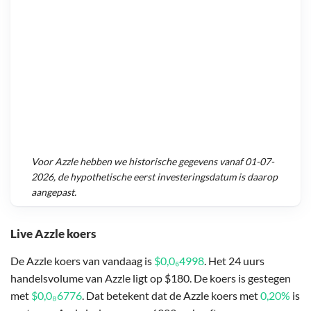
Voor
Azzle
hebben we historische gegevens vanaf
01-07-
2026
, de hypothetische eerst investeringsdatum is daarop
aangepast.
Live Azzle koers
De Azzle koers van vandaag is
$0,0₆4998
. Het 24 uurs
handelsvolume van Azzle ligt op $180. De koers is gestegen
met
$0,0₈6776
. Dat betekent dat de Azzle koers met
0,20%
is