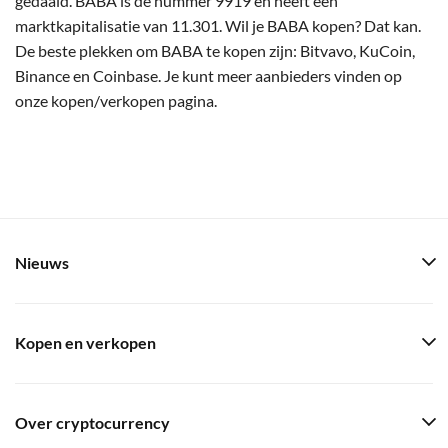
gedaald. BABA is de nummer 9919 en heeft een
marktkapitalisatie van 11.301. Wil je BABA kopen? Dat kan.
De beste plekken om BABA te kopen zijn: Bitvavo, KuCoin,
Binance en Coinbase. Je kunt meer aanbieders vinden op
onze kopen/verkopen pagina.
Nieuws
Kopen en verkopen
Over cryptocurrency