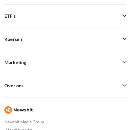
ETF's
Koersen
Marketing
Over ons
Newsbit Media Group
info@newsbit.nl