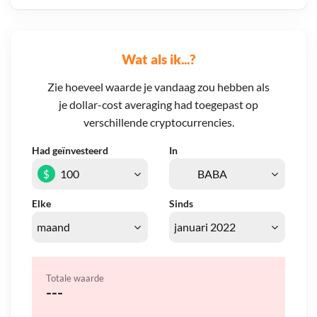
Wat als ik...?
Zie hoeveel waarde je vandaag zou hebben als
je dollar-cost averaging had toegepast op
verschillende cryptocurrencies.
Had geïnvesteerd
In
$
Elke
Sinds
Totale waarde
---