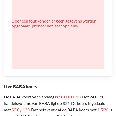
Door een fout konden er geen gegevens worden
opgehaald, probeer het later opnieuw.
Live BABA koers
De BABA koers van vandaag is
$0,0000113
. Het 24 uurs
handelsvolume van BABA ligt op $26. De koers is gedaald
met
$0,0₆-123
. Dat betekent dat de BABA koers met
1,50%
is