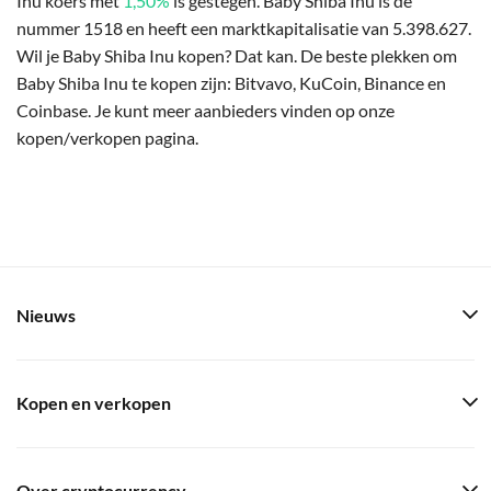
Inu koers met
1,50%
is gestegen. Baby Shiba Inu is de
nummer 1518 en heeft een marktkapitalisatie van 5.398.627.
Wil je Baby Shiba Inu kopen? Dat kan. De beste plekken om
Baby Shiba Inu te kopen zijn: Bitvavo, KuCoin, Binance en
Coinbase. Je kunt meer aanbieders vinden op onze
kopen/verkopen pagina.
Nieuws
Kopen en verkopen