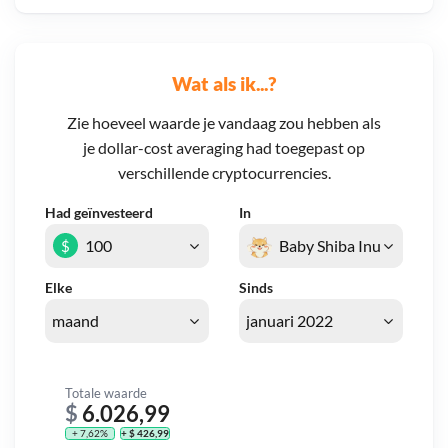
Wat als ik...?
Zie hoeveel waarde je vandaag zou hebben als
je dollar-cost averaging had toegepast op
verschillende cryptocurrencies.
Had geïnvesteerd
In
$
Elke
Sinds
Totale waarde
$
6.026,99
+ 7,62%
+ $ 426,99