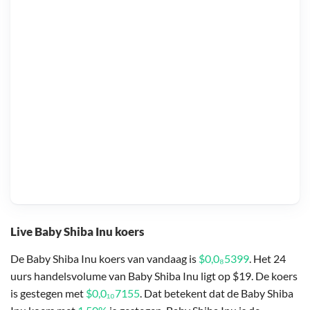
Live Baby Shiba Inu koers
De Baby Shiba Inu koers van vandaag is
$0,0₈5399
. Het 24
uurs handelsvolume van Baby Shiba Inu ligt op $19. De koers
is gestegen met
$0,0₁₀7155
. Dat betekent dat de Baby Shiba