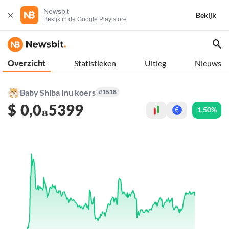
Newsbit
Bekijk
Bekijk in de Google Play store
Overzicht
Statistieken
Uitleg
Nieuws
Baby Shiba Inu koers
#1518
$
0,0₈5399
1,50%
€