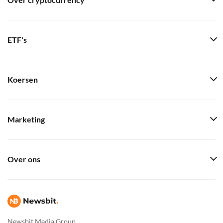
Over cryptocurrency
ETF's
Koersen
Marketing
Over ons
Newsbit Media Group