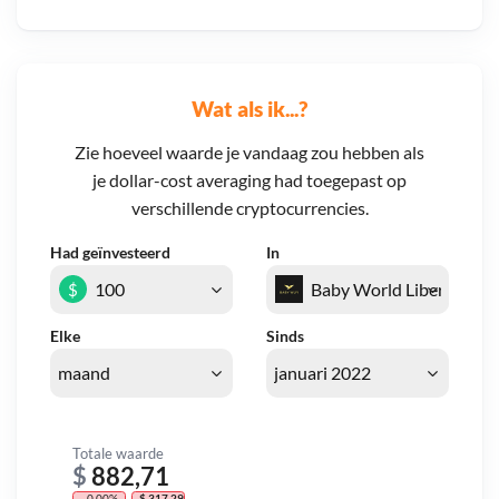
Wat als ik...?
Zie hoeveel waarde je vandaag zou hebben als
je dollar-cost averaging had toegepast op
verschillende cryptocurrencies.
Had geïnvesteerd
In
$
Elke
Sinds
Totale waarde
$
882,71
- 0,00%
- $ 317,29