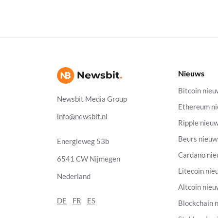
Nieuws
Bitcoin nie
Newsbit Media Group
Ethereum n
info@newsbit.nl
Ripple nieu
Beurs nieuw
Energieweg 53b
Cardano ni
6541 CW Nijmegen
Litecoin nie
Nederland
Altcoin nie
DE
FR
ES
Blockchain 