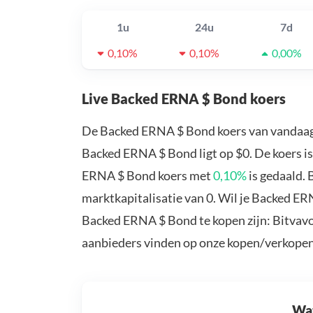
1u
24u
7d
0,10%
0,10%
0,00%
Live Backed ERNA $ Bond koers
De Backed ERNA $ Bond koers van vandaag
Backed ERNA $ Bond ligt op $0. De koers i
ERNA $ Bond koers met
0,10%
is gedaald.
marktkapitalisatie van 0. Wil je Backed E
Backed ERNA $ Bond te kopen zijn: Bitvavo
aanbieders vinden op onze kopen/verkopen
Wat 