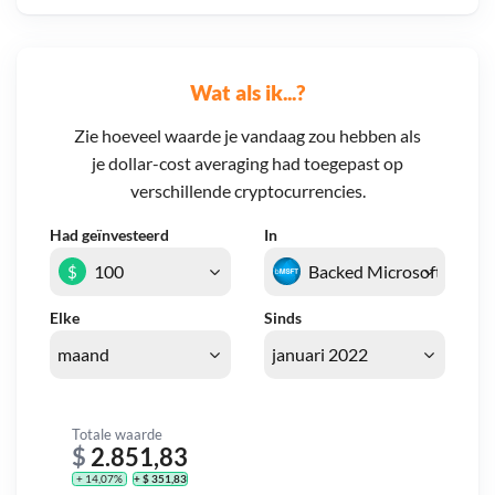
Wat als ik...?
Zie hoeveel waarde je vandaag zou hebben als
je dollar-cost averaging had toegepast op
verschillende cryptocurrencies.
Had geïnvesteerd
In
$
Elke
Sinds
Totale waarde
$
2.851,83
+ 14,07%
+ $ 351,83