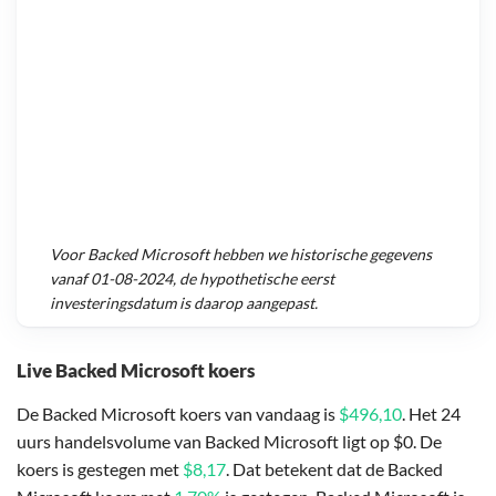
Voor
Backed Microsoft
hebben we historische gegevens
vanaf
01-08-2024
, de hypothetische eerst
investeringsdatum is daarop aangepast.
Live Backed Microsoft koers
De Backed Microsoft koers van vandaag is
$496,10
. Het 24
uurs handelsvolume van Backed Microsoft ligt op $0. De
koers is gestegen met
$8,17
. Dat betekent dat de Backed