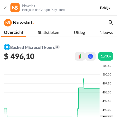
Newsbit
Bekijk
Bekijk in de Google Play store
Overzicht
Statistieken
Uitleg
Nieuws
Backed Microsoft koers
#
$
496,10
1,70%
€