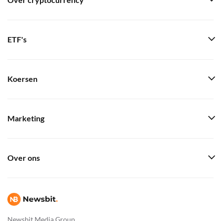
Over cryptocurrency
ETF's
Koersen
Marketing
Over ons
Newsbit Media Group