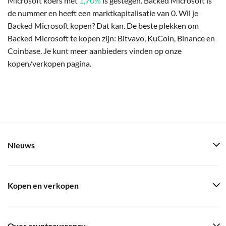
Microsoft koers met
1,70%
is gestegen. Backed Microsoft is
de nummer en heeft een marktkapitalisatie van 0. Wil je
Backed Microsoft kopen? Dat kan. De beste plekken om
Backed Microsoft te kopen zijn: Bitvavo, KuCoin, Binance en
Coinbase. Je kunt meer aanbieders vinden op onze
kopen/verkopen pagina.
Nieuws
Kopen en verkopen