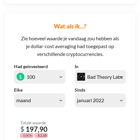
Wat als ik...?
Zie hoeveel waarde je vandaag zou hebben als
je dollar-cost averaging had toegepast op
verschillende cryptocurrencies.
Had geïnvesteerd
In
$
Elke
Sinds
Totale waarde
$
197,90
- 0,00%
- $ 2,10