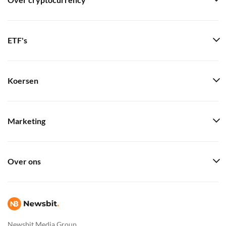
Over cryptocurrency
ETF's
Koersen
Marketing
Over ons
Newsbit Media Group