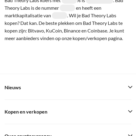
Bad Theory Labs koers met
% is
. Bad
Theory Labs is de nummer
en heeft een
marktkapitalisatie van
. Wil je Bad Theory Labs
kopen? Dat kan. De beste plekken om Bad Theory Labs te
kopen zijn: Bitvavo, KuCoin, Binance en Coinbase. Je kunt
meer aanbieders vinden op onze kopen/verkopen pagina.
Nieuws
Kopen en verkopen