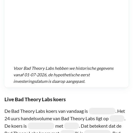
Voor
Bad Theory Labs
hebben we historische gegevens
vanaf
01-07-2026
, de hypothetische eerst
investeringsdatum is daarop aangepast.
Live Bad Theory Labs koers
De Bad Theory Labs koers van vandaag is
. Het
24 uurs handelsvolume van Bad Theory Labs ligt op
.
De koers is
met
. Dat betekent dat de