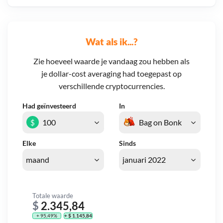
Wat als ik...?
Zie hoeveel waarde je vandaag zou hebben als
je dollar-cost averaging had toegepast op
verschillende cryptocurrencies.
Had geïnvesteerd
In
$
Elke
Sinds
Totale waarde
$
2.345,84
+ 95,49%
+ $ 1.145,84