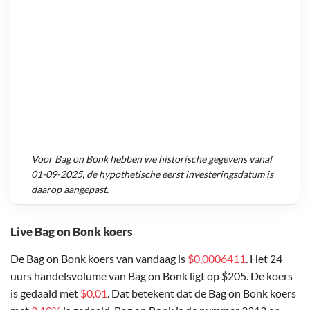
Voor
Bag on Bonk
hebben we historische gegevens vanaf
01-09-2025
, de hypothetische eerst investeringsdatum is
daarop aangepast.
Live Bag on Bonk koers
De Bag on Bonk koers van vandaag is
$0,0006411
. Het 24
uurs handelsvolume van Bag on Bonk ligt op $205. De koers
is gedaald met
$0,01
. Dat betekent dat de Bag on Bonk koers