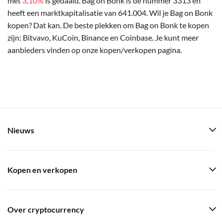
met
3,10%
is gedaald. Bag on Bonk is de nummer 3313 en
heeft een marktkapitalisatie van 641.004. Wil je Bag on Bonk
kopen? Dat kan. De beste plekken om Bag on Bonk te kopen
zijn: Bitvavo, KuCoin, Binance en Coinbase. Je kunt meer
aanbieders vinden op onze kopen/verkopen pagina.
Nieuws
Kopen en verkopen
Over cryptocurrency