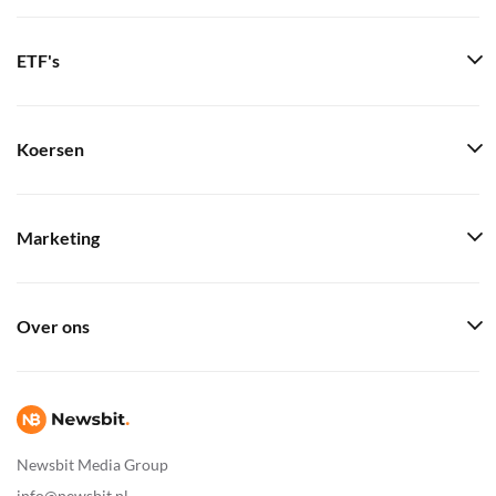
ETF's
Koersen
Marketing
Over ons
Newsbit Media Group
info@newsbit.nl