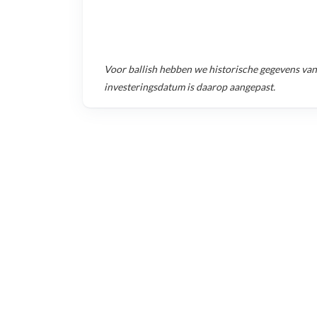
Voor
ballish
hebben we historische gegevens va
investeringsdatum is daarop aangepast.