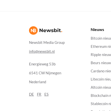
Nieuws
Bitcoin nie
Newsbit Media Group
Ethereum n
info@newsbit.nl
Ripple nieu
Beurs nieuw
Energieweg 53b
Cardano ni
6541 CW Nijmegen
Litecoin nie
Nederland
Altcoin nie
DE
FR
ES
Blockchain 
Stablecoin 