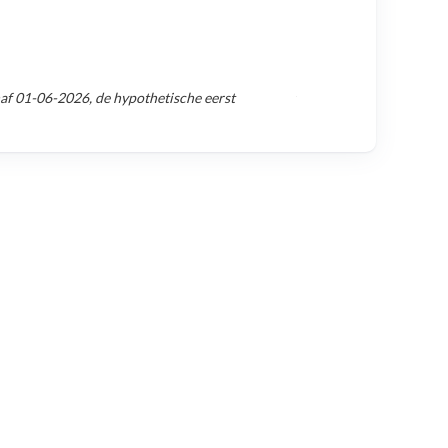
naf
01-06-2026
, de hypothetische eerst