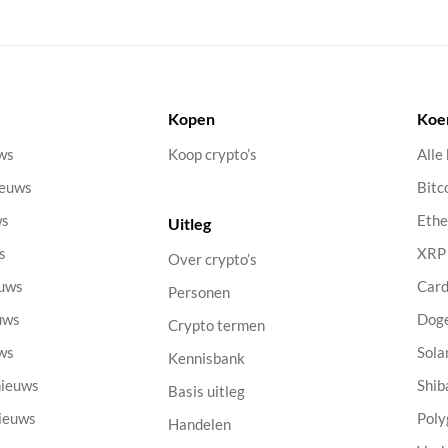
Kopen
Koe
uws
Koop crypto’s
Alle
ieuws
Bitc
ws
Eth
Uitleg
s
XRP
Over crypto’s
euws
Car
Personen
uws
Dog
Crypto termen
uws
Sola
Kennisbank
nieuws
Shib
Basis uitleg
nieuws
Poly
Handelen