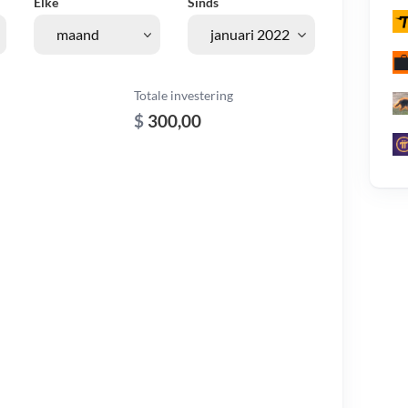
Elke
Sinds
Totale investering
$
300,00