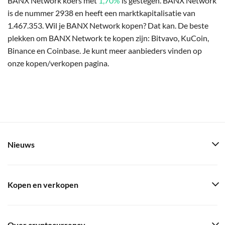
BANX Network koers met
1,70%
is gestegen. BANX Network
is de nummer 2938 en heeft een marktkapitalisatie van
1.467.353. Wil je BANX Network kopen? Dat kan. De beste
plekken om BANX Network te kopen zijn: Bitvavo, KuCoin,
Binance en Coinbase. Je kunt meer aanbieders vinden op
onze kopen/verkopen pagina.
Nieuws
Kopen en verkopen