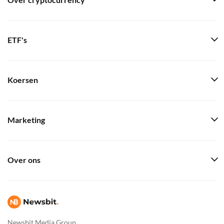
Over cryptocurrency
ETF's
Koersen
Marketing
Over ons
Newsbit Media Group