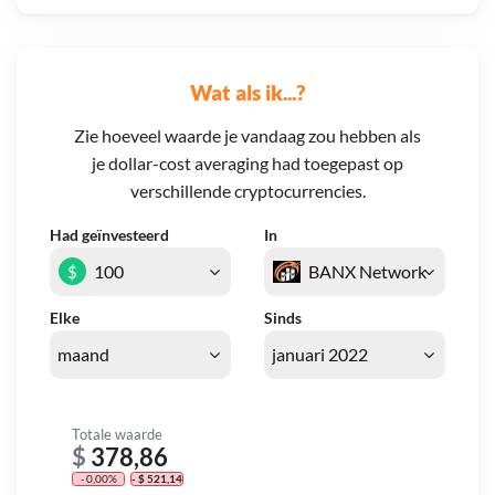
Wat als ik...?
Zie hoeveel waarde je vandaag zou hebben als
je dollar-cost averaging had toegepast op
verschillende cryptocurrencies.
Had geïnvesteerd
In
$
Elke
Sinds
Totale waarde
$
378,86
- 0,00%
- $ 521,14