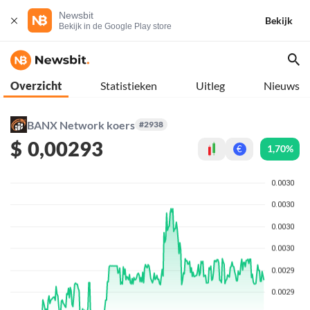
Newsbit
Bekijk
Bekijk in de Google Play store
Overzicht
Statistieken
Uitleg
Nieuws
BANX Network koers
#2938
$
0,00293
1,70%
€