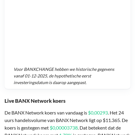
Voor
BANXCHANGE
hebben we historische gegevens
vanaf
01-12-2025
, de hypothetische eerst
investeringsdatum is daarop aangepast.
Live BANX Network koers
De BANX Network koers van vandaag is
$0,00293
. Het 24
uurs handelsvolume van BANX Network ligt op $11.365. De
koers is gestegen met
$0,00003738
. Dat betekent dat de