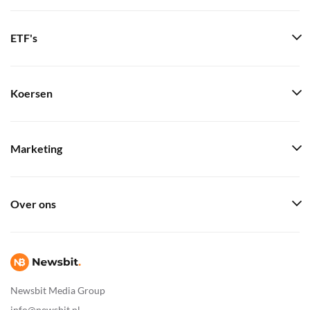
ETF's
Koersen
Marketing
Over ons
Newsbit Media Group
info@newsbit.nl