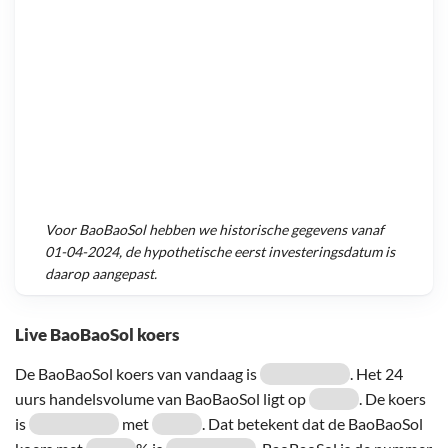
Voor
BaoBaoSol
hebben we historische gegevens vanaf
01-04-2024
, de hypothetische eerst investeringsdatum is
daarop aangepast.
Live BaoBaoSol koers
De BaoBaoSol koers van vandaag is
. Het 24
uurs handelsvolume van BaoBaoSol ligt op
. De koers
is
met
. Dat betekent dat de BaoBaoSol