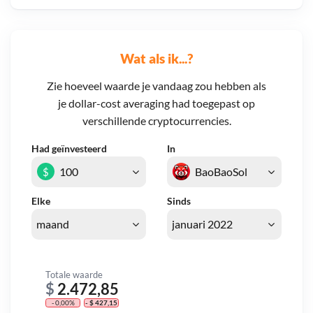
Wat als ik...?
Zie hoeveel waarde je vandaag zou hebben als
je dollar-cost averaging had toegepast op
verschillende cryptocurrencies.
Had geïnvesteerd
In
$
Elke
Sinds
Totale waarde
$
2.472,85
- 0,00%
- $ 427,15