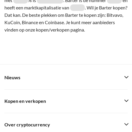
met
% is
. Barter is de nummer
en
heeft een marktkapitalisatie van
. Wil je Barter kopen?
Dat kan. De beste plekken om Barter te kopen zijn: Bitvavo,
KuCoin, Binance en Coinbase. Je kunt meer aanbieders
vinden op onze kopen/verkopen pagina.
Nieuws
Kopen en verkopen
Over cryptocurrency