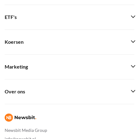
ETF's
Koersen
Marketing
Over ons
Newsbit Media Group
info@newsbit.nl