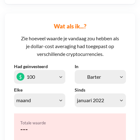
Wat als ik...?
Zie hoeveel waarde je vandaag zou hebben als
je dollar-cost averaging had toegepast op
verschillende cryptocurrencies.
Had geïnvesteerd
In
$
Elke
Sinds
Totale waarde
---