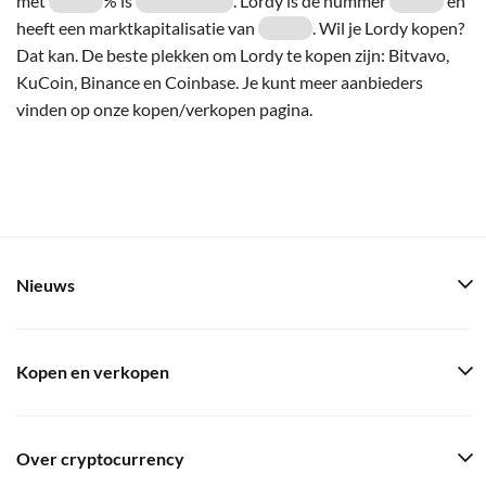
met
% is
. Lordy is de nummer
en
heeft een marktkapitalisatie van
. Wil je Lordy kopen?
Dat kan. De beste plekken om Lordy te kopen zijn: Bitvavo,
KuCoin, Binance en Coinbase. Je kunt meer aanbieders
vinden op onze kopen/verkopen pagina.
Nieuws
Kopen en verkopen
Over cryptocurrency