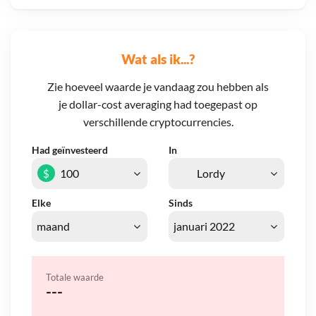
Wat als ik...?
Zie hoeveel waarde je vandaag zou hebben als
je dollar-cost averaging had toegepast op
verschillende cryptocurrencies.
Had geïnvesteerd
In
$
Elke
Sinds
Totale waarde
---