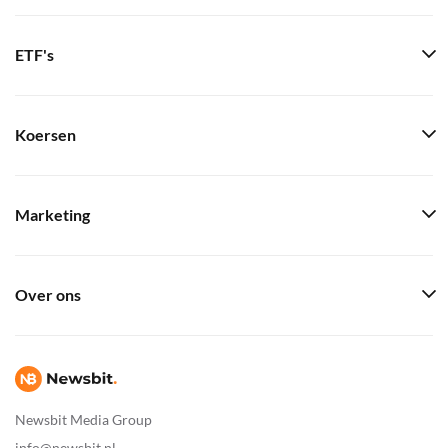
ETF's
Koersen
Marketing
Over ons
Newsbit Media Group
info@newsbit.nl