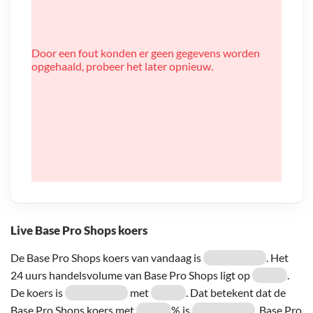
Door een fout konden er geen gegevens worden
opgehaald, probeer het later opnieuw.
Live Base Pro Shops koers
De Base Pro Shops koers van vandaag is
. Het
24 uurs handelsvolume van Base Pro Shops ligt op
.
De koers is
met
. Dat betekent dat de
Base Pro Shops koers met
% is
. Base Pro