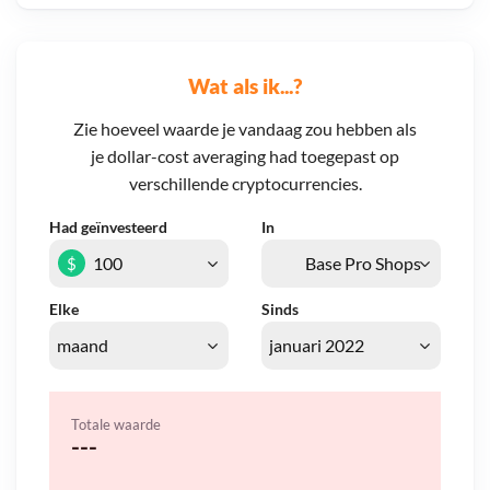
Wat als ik...?
Zie hoeveel waarde je vandaag zou hebben als
je dollar-cost averaging had toegepast op
verschillende cryptocurrencies.
Had geïnvesteerd
In
$
Elke
Sinds
Totale waarde
---