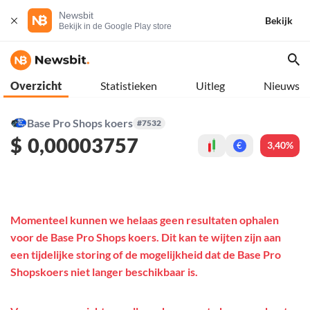
Newsbit
Bekijk
Bekijk in de Google Play store
Overzicht
Statistieken
Uitleg
Nieuws
Base Pro Shops koers
#7532
$
0,00003757
3,40%
€
Momenteel kunnen we helaas geen resultaten ophalen
voor de Base Pro Shops koers. Dit kan te wijten zijn aan
een tijdelijke storing of de mogelijkheid dat de Base Pro
Shopskoers niet langer beschikbaar is.