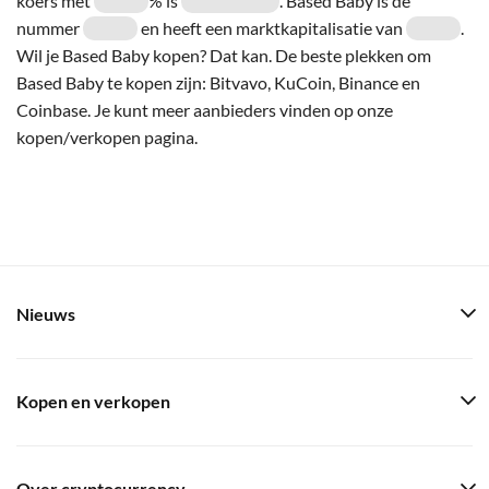
koers met
% is
. Based Baby is de
nummer
en heeft een marktkapitalisatie van
.
Wil je Based Baby kopen? Dat kan. De beste plekken om
Based Baby te kopen zijn: Bitvavo, KuCoin, Binance en
Coinbase. Je kunt meer aanbieders vinden op onze
kopen/verkopen pagina.
Nieuws
Kopen en verkopen