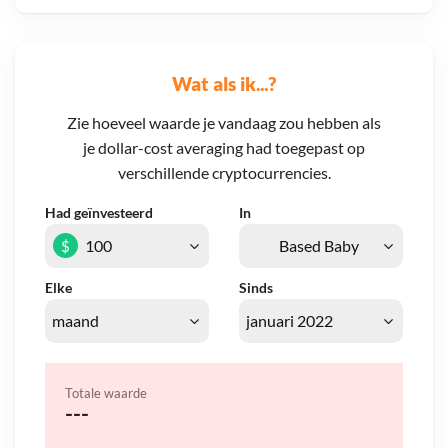
Wat als ik...?
Zie hoeveel waarde je vandaag zou hebben als
je dollar-cost averaging had toegepast op
verschillende cryptocurrencies.
Had geïnvesteerd
In
$
Elke
Sinds
Totale waarde
---