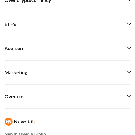
Over cryptocurrency
ETF's
Koersen
Marketing
Over ons
Newsbit Media Group