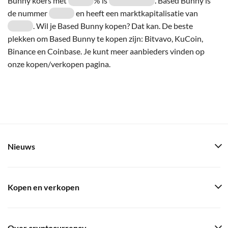
Bunny koers met
% is
. Based Bunny is
de nummer
en heeft een marktkapitalisatie van
. Wil je Based Bunny kopen? Dat kan. De beste
plekken om Based Bunny te kopen zijn: Bitvavo, KuCoin,
Binance en Coinbase. Je kunt meer aanbieders vinden op
onze kopen/verkopen pagina.
Nieuws
Kopen en verkopen