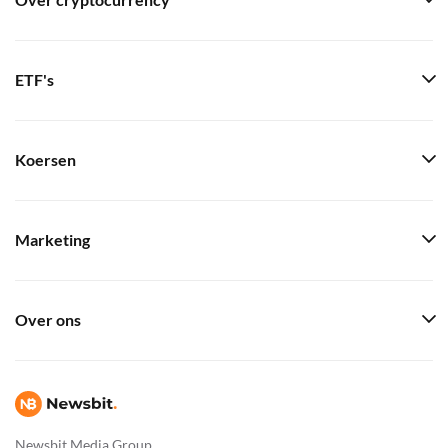
Over cryptocurrency
ETF's
Koersen
Marketing
Over ons
Newsbit Media Group