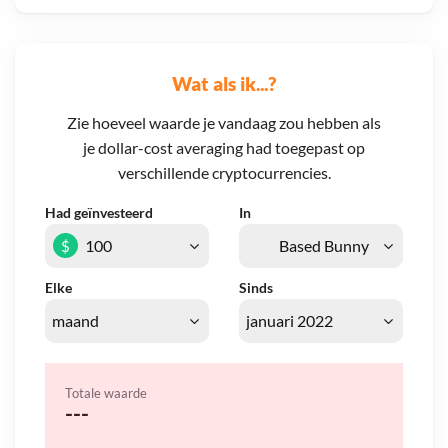
Wat als ik...?
Zie hoeveel waarde je vandaag zou hebben als
je dollar-cost averaging had toegepast op
verschillende cryptocurrencies.
Had geïnvesteerd
In
$
Elke
Sinds
Totale waarde
---