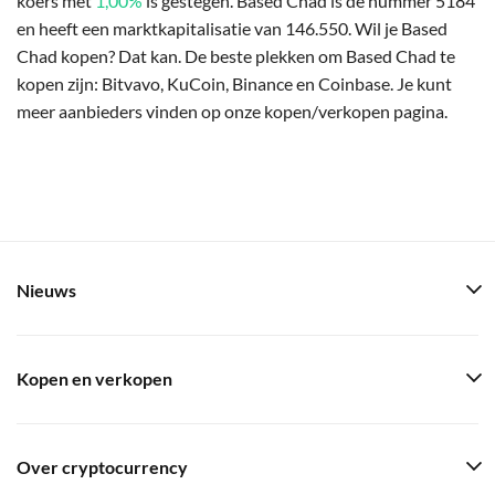
koers met
1,00%
is gestegen. Based Chad is de nummer 5184
en heeft een marktkapitalisatie van 146.550. Wil je Based
Chad kopen? Dat kan. De beste plekken om Based Chad te
kopen zijn: Bitvavo, KuCoin, Binance en Coinbase. Je kunt
meer aanbieders vinden op onze kopen/verkopen pagina.
Nieuws
Kopen en verkopen
Over cryptocurrency