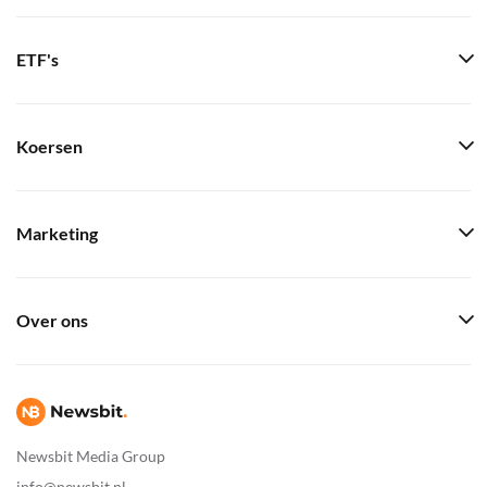
ETF's
Koersen
Marketing
Over ons
Newsbit Media Group
info@newsbit.nl