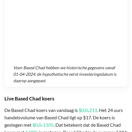
Voor
Based Chad
hebben we historische gegevens vanaf
01-04-2024
, de hypothetische eerst investeringsdatum is
daarop aangepast.
Live Based Chad koers
De Based Chad koers van vandaag is
$0,0₅211
. Het 24 uurs
handelsvolume van Based Chad ligt op $17. De koers is
gestegen met
$0,0₇1105
. Dat betekent dat de Based Chad