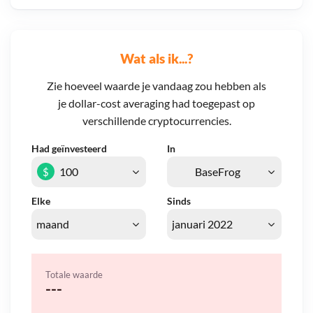
Wat als ik...?
Zie hoeveel waarde je vandaag zou hebben als
je dollar-cost averaging had toegepast op
verschillende cryptocurrencies.
Had geïnvesteerd
In
$
Elke
Sinds
Totale waarde
---