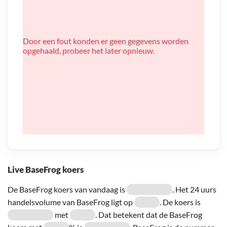
Door een fout konden er geen gegevens worden
opgehaald, probeer het later opnieuw.
Live BaseFrog koers
De BaseFrog koers van vandaag is
. Het 24 uurs
handelsvolume van BaseFrog ligt op
. De koers is
met
. Dat betekent dat de BaseFrog