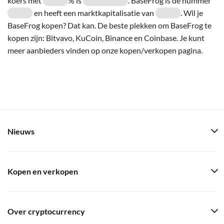
koers met
% is
. BaseFrog is de nummer
en heeft een marktkapitalisatie van
. Wil je
BaseFrog kopen? Dat kan. De beste plekken om BaseFrog te
kopen zijn: Bitvavo, KuCoin, Binance en Coinbase. Je kunt
meer aanbieders vinden op onze kopen/verkopen pagina.
Nieuws
Kopen en verkopen
Over cryptocurrency