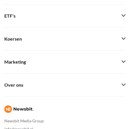
ETF's
Koersen
Marketing
Over ons
Newsbit Media Group
info@newsbit.nl