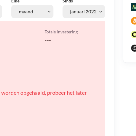
Elke
Sinds
Totale investering
---
 worden opgehaald, probeer het later