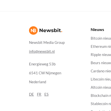
Nieuws
Bitcoin nie
Newsbit Media Group
Ethereum n
info@newsbit.nl
Ripple nieu
Beurs nieuw
Energieweg 53b
Cardano ni
6541 CW Nijmegen
Litecoin nie
Nederland
Altcoin nie
DE
FR
ES
Blockchain 
Stablecoin 