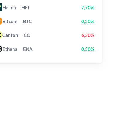
Heima
HEI
7,70%
Bitcoin
BTC
0,20%
Canton
CC
6,30%
Ethena
ENA
0,50%