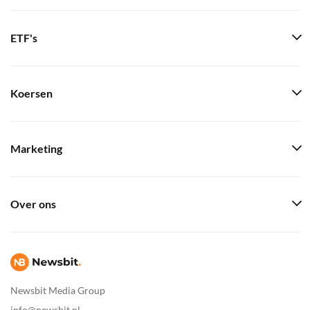
ETF's
Koersen
Marketing
Over ons
Newsbit Media Group
info@newsbit.nl