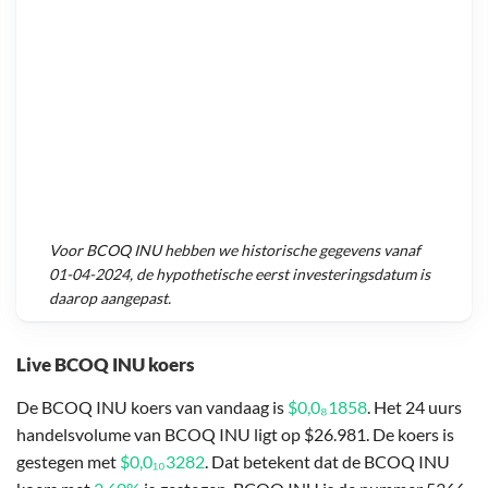
Voor
BCOQ INU
hebben we historische gegevens vanaf
01-04-2024
, de hypothetische eerst investeringsdatum is
daarop aangepast.
Live BCOQ INU koers
De BCOQ INU koers van vandaag is
$0,0₈1858
. Het 24 uurs
handelsvolume van BCOQ INU ligt op $26.981. De koers is
gestegen met
$0,0₁₀3282
. Dat betekent dat de BCOQ INU