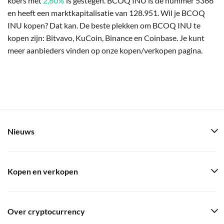
koers met
2,60%
is gestegen. BCOQ INU is de nummer 5366
en heeft een marktkapitalisatie van 128.951. Wil je BCOQ
INU kopen? Dat kan. De beste plekken om BCOQ INU te
kopen zijn: Bitvavo, KuCoin, Binance en Coinbase. Je kunt
meer aanbieders vinden op onze kopen/verkopen pagina.
Nieuws
Kopen en verkopen
Over cryptocurrency