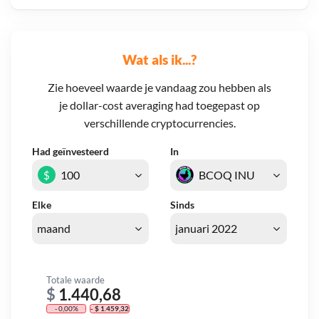
Wat als ik...?
Zie hoeveel waarde je vandaag zou hebben als
je dollar-cost averaging had toegepast op
verschillende cryptocurrencies.
Had geïnvesteerd
In
$
Elke
Sinds
Totale waarde
$
1.440,68
- 0,00%
- $ 1.459,32