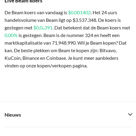
Live Beam koers
De Beam koers van vandaag is
$0,001402
. Het 24 uurs
handelsvolume van Beam ligt op $3.537.348. De koers is
gestegen met
$0,0₅391
. Dat betekent dat de Beam koers met
0,00%
is gestegen. Beam is de nummer 324 en heeft een
marktkapitalisatie van 71.948.990. Wil je Beam kopen? Dat
kan. De beste plekken om Beam te kopen zijn: Bitvavo,
KuCoin, Binance en Coinbase. Je kunt meer aanbieders
vinden op onze kopen/verkopen pagina.
Nieuws