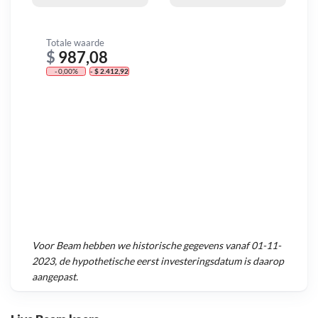
Totale waarde
$
987,08
- 0,00%
- $ 2.412,92
Voor
Beam
hebben we historische gegevens vanaf
01-11-
2023
, de hypothetische eerst investeringsdatum is daarop
aangepast.