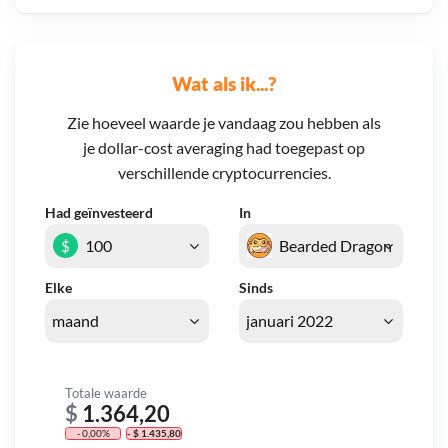
Wat als ik...?
Zie hoeveel waarde je vandaag zou hebben als
je dollar-cost averaging had toegepast op
verschillende cryptocurrencies.
Had geïnvesteerd
In
$
Elke
Sinds
Totale waarde
$
1.364,20
- 0,00%
- $ 1.435,80