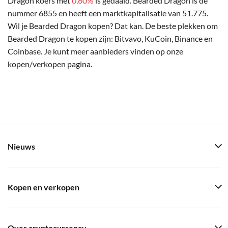
Dragon koers met
0,60%
is gedaald. Bearded Dragon is de
nummer 6855 en heeft een marktkapitalisatie van 51.775.
Wil je Bearded Dragon kopen? Dat kan. De beste plekken om
Bearded Dragon te kopen zijn: Bitvavo, KuCoin, Binance en
Coinbase. Je kunt meer aanbieders vinden op onze
kopen/verkopen pagina.
Nieuws
Kopen en verkopen