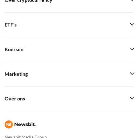
Over cryptocurrency
ETF's
Koersen
Marketing
Over ons
Newsbit Media Group