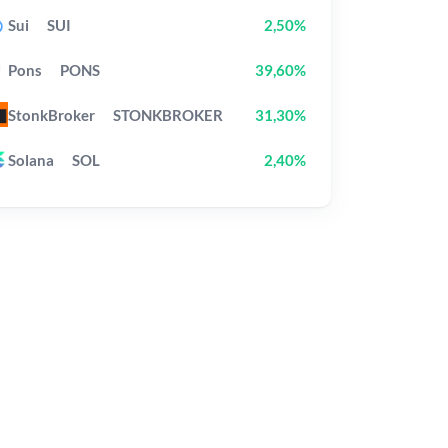
Sui
SUI
2,50%
Pons
PONS
39,60%
StonkBroker
STONKBROKER
31,30%
Solana
SOL
2,40%