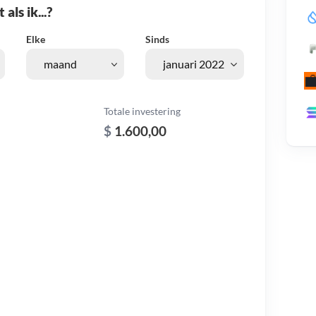
als ik...?
Elke
Sinds
Totale investering
$
1.600,00