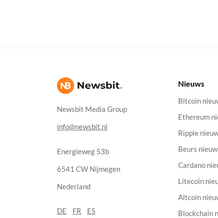
Nieuws
Bitcoin nie
Newsbit Media Group
Ethereum n
info@newsbit.nl
Ripple nieu
Beurs nieuw
Energieweg 53b
Cardano ni
6541 CW Nijmegen
Litecoin nie
Nederland
Altcoin nie
DE
FR
ES
Blockchain 