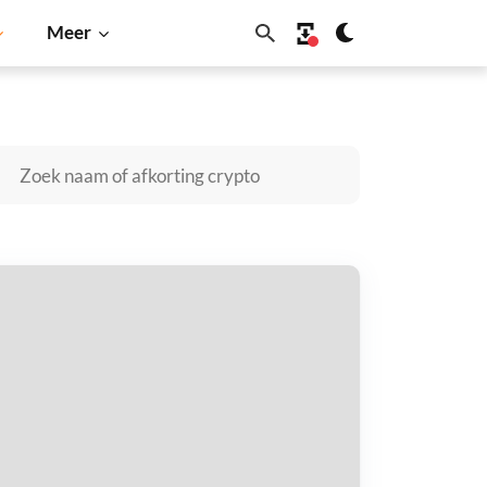
Meer
Cardano
Shiba Inu
Dogecoin
Solana
BNB
eefy-escrowed Sonic kopen
taal met
$
tvang