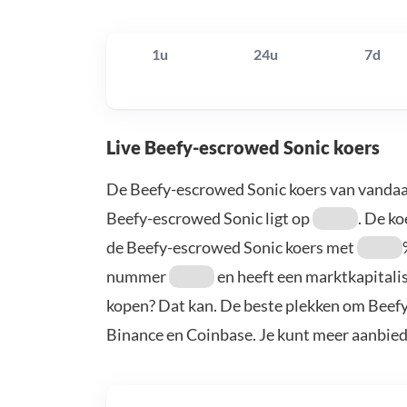
1u
24u
7d
Live Beefy-escrowed Sonic koers
De Beefy-escrowed Sonic koers van vandaa
Beefy-escrowed Sonic ligt op
. De ko
de Beefy-escrowed Sonic koers met
nummer
en heeft een marktkapitali
kopen? Dat kan. De beste plekken om Beefy
Binance en Coinbase. Je kunt meer aanbie