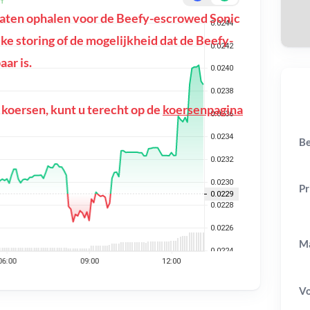
aten ophalen voor de Beefy-escrowed Sonic
ijke storing of de mogelijkheid dat de Beefy-
ar is.
 koersen, kunt u terecht op de
koersenpagina
Be
Pr
Ma
V