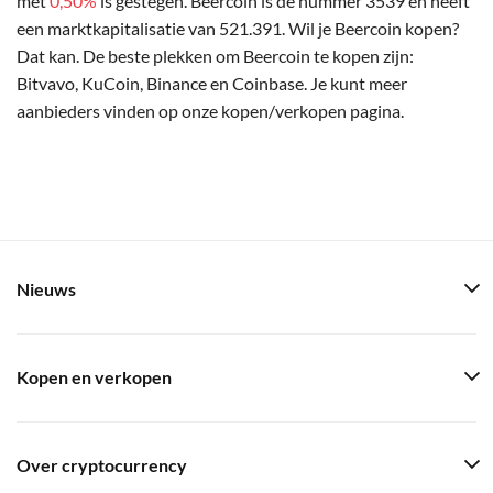
met
0,50%
is gestegen. Beercoin is de nummer 3539 en heeft
een marktkapitalisatie van 521.391. Wil je Beercoin kopen?
Dat kan. De beste plekken om Beercoin te kopen zijn:
Bitvavo, KuCoin, Binance en Coinbase. Je kunt meer
aanbieders vinden op onze kopen/verkopen pagina.
Nieuws
Kopen en verkopen
Over cryptocurrency