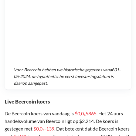
Voor
Beercoin
hebben we historische gegevens vanaf
01-
06-2024
, de hypothetische eerst investeringsdatum is
daarop aangepast.
Live Beercoin koers
De Beercoin koers van vandaag is
$0,0₆5865
. Het 24 uurs
handelsvolume van Beercoin ligt op $2.214. De koers is
gestegen met
$0,0₇-139
. Dat betekent dat de Beercoin koers