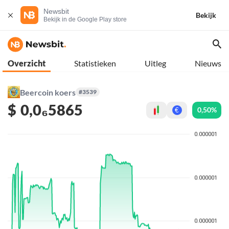
Newsbit
Bekijk
Bekijk in de Google Play store
Overzicht
Statistieken
Uitleg
Nieuws
Beercoin koers
#3539
$
0,0₆5865
0,50%
€