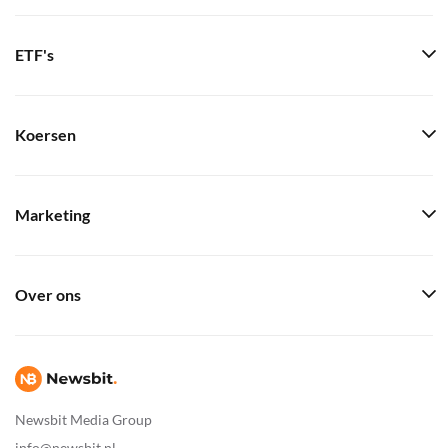
ETF's
Koersen
Marketing
Over ons
Newsbit Media Group
info@newsbit.nl