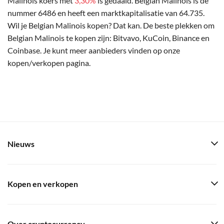
Malinois koers met
3,30%
is gedaald. Belgian Malinois is de
nummer 6486 en heeft een marktkapitalisatie van 64.735.
Wil je Belgian Malinois kopen? Dat kan. De beste plekken om
Belgian Malinois te kopen zijn: Bitvavo, KuCoin, Binance en
Coinbase. Je kunt meer aanbieders vinden op onze
kopen/verkopen pagina.
Nieuws
Kopen en verkopen