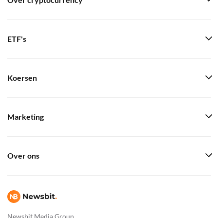
Over cryptocurrency
ETF's
Koersen
Marketing
Over ons
Newsbit Media Group