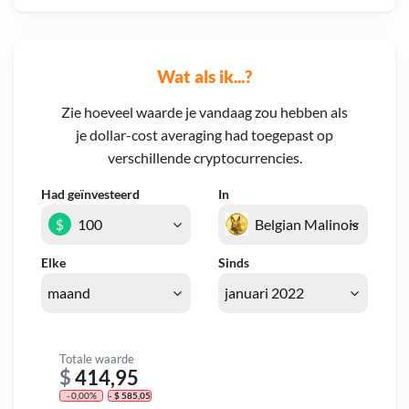
Wat als ik...?
Zie hoeveel waarde je vandaag zou hebben als
je dollar-cost averaging had toegepast op
verschillende cryptocurrencies.
Had geïnvesteerd
In
$
Elke
Sinds
Totale waarde
$
414,95
- 0,00%
- $ 585,05