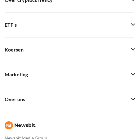
Over cryptocurrency
ETF's
Koersen
Marketing
Over ons
Newsbit Media Group