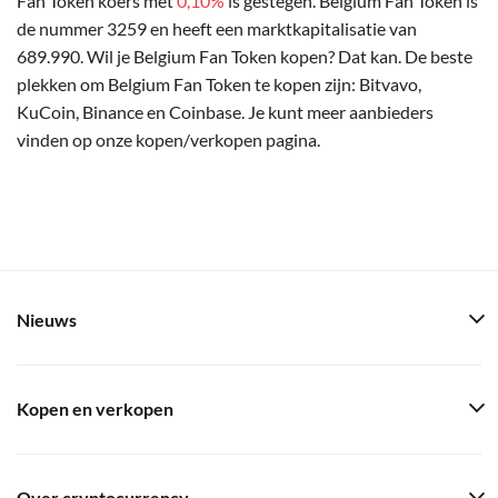
Fan Token koers met
0,10%
is gestegen. Belgium Fan Token is
de nummer 3259 en heeft een marktkapitalisatie van
689.990. Wil je Belgium Fan Token kopen? Dat kan. De beste
plekken om Belgium Fan Token te kopen zijn: Bitvavo,
KuCoin, Binance en Coinbase. Je kunt meer aanbieders
vinden op onze kopen/verkopen pagina.
Nieuws
Kopen en verkopen