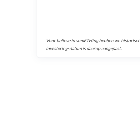
Voor
believe in somETHing
hebben we historisch
investeringsdatum is daarop aangepast.