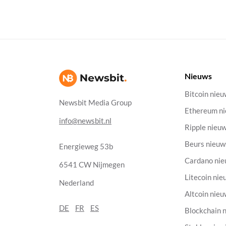
Nieuws
Bitcoin nie
Newsbit Media Group
Ethereum n
info@newsbit.nl
Ripple nieu
Beurs nieuw
Energieweg 53b
Cardano ni
6541 CW Nijmegen
Litecoin nie
Nederland
Altcoin nie
DE
FR
ES
Blockchain 