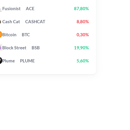
Fusionist
ACE
87,80%
Cash Cat
CASHCAT
8,80%
Bitcoin
BTC
0,30%
Block Street
BSB
19,90%
Plume
PLUME
5,60%