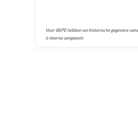
Voor
BEPE
hebben we historische gegevens van
is daarop aangepast.