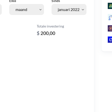
Elke
Sinds
Totale investering
$
200,00