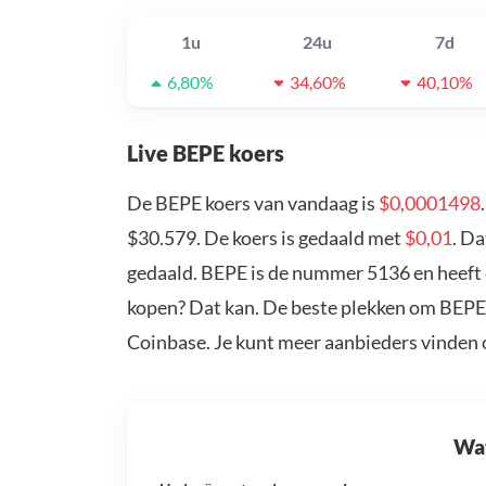
1u
24u
7d
6,80%
34,60%
40,10%
Live BEPE koers
De BEPE koers van vandaag is
$0,0001498
$30.579. De koers is gedaald met
$0,01
. D
gedaald. BEPE is de nummer 5136 en heeft 
kopen? Dat kan. De beste plekken om BEPE 
Coinbase. Je kunt meer aanbieders vinden
Wat 