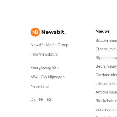
Nieuws
Bitcoin nie
Newsbit Media Group
Ethereum n
info@newsbit.nl
Ripple nieu
Beurs nieuw
Energieweg 53b
Cardano ni
6541 CW Nijmegen
Litecoin nie
Nederland
Altcoin nie
DE
FR
ES
Blockchain 
Stablecoin 