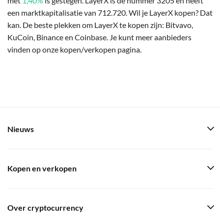
met
1,40%
is gestegen. LayerX is de nummer 3205 en heeft
een marktkapitalisatie van 712.720. Wil je LayerX kopen? Dat
kan. De beste plekken om LayerX te kopen zijn: Bitvavo,
KuCoin, Binance en Coinbase. Je kunt meer aanbieders
vinden op onze kopen/verkopen pagina.
Nieuws
Kopen en verkopen
Over cryptocurrency