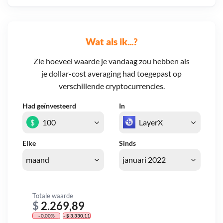
Wat als ik...?
Zie hoeveel waarde je vandaag zou hebben als
je dollar-cost averaging had toegepast op
verschillende cryptocurrencies.
Had geïnvesteerd
In
$
Elke
Sinds
Totale waarde
$
2.269,89
- 0,00%
- $ 3.330,11