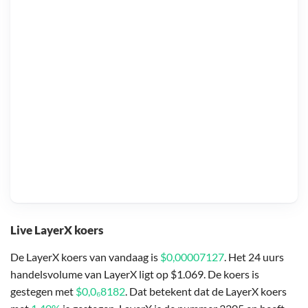
Live LayerX koers
De LayerX koers van vandaag is
$0,00007127
. Het 24 uurs
handelsvolume van LayerX ligt op $1.069. De koers is
gestegen met
$0,0₆8182
. Dat betekent dat de LayerX koers