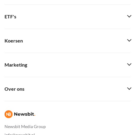
ETF's
Koersen
Marketing
Over ons
Newsbit Media Group
info@newsbit.nl