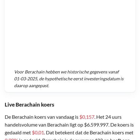
Voor
Berachain
hebben we historische gegevens vanaf
01-03-2025
, de hypothetische eerst investeringsdatum is
daarop aangepast.
Live Berachain koers
De Berachain koers van vandaag is
$0,157
. Het 24 uurs
handelsvolume van Berachain ligt op $6.599.997. De koers is
gedaald met
$0,01
. Dat betekent dat de Berachain koers met