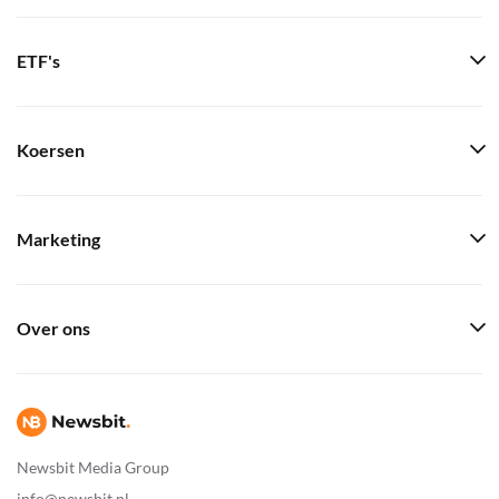
ETF's
Koersen
Marketing
Over ons
Newsbit Media Group
info@newsbit.nl