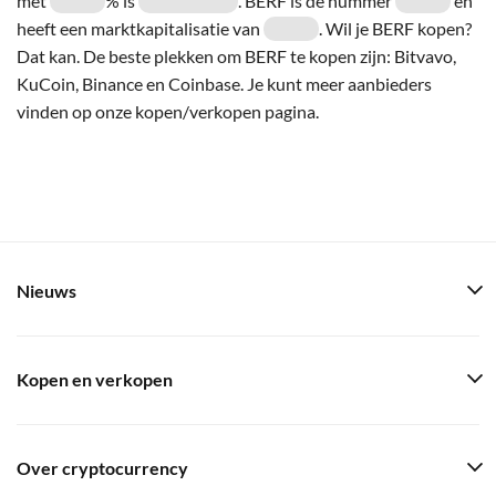
met
% is
. BERF is de nummer
en
heeft een marktkapitalisatie van
. Wil je BERF kopen?
Dat kan. De beste plekken om BERF te kopen zijn: Bitvavo,
KuCoin, Binance en Coinbase. Je kunt meer aanbieders
vinden op onze kopen/verkopen pagina.
Nieuws
Kopen en verkopen
Over cryptocurrency