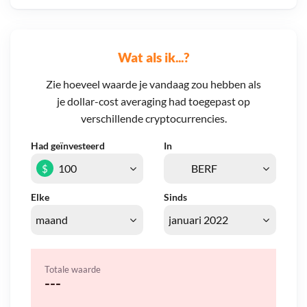
Wat als ik...?
Zie hoeveel waarde je vandaag zou hebben als
je dollar-cost averaging had toegepast op
verschillende cryptocurrencies.
Had geïnvesteerd
In
$
Elke
Sinds
Totale waarde
---