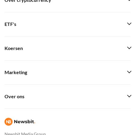
Over cryptocurrency
ETF's
Koersen
Marketing
Over ons
Newsbit Media Group