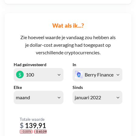
Wat als ik...?
Zie hoeveel waarde je vandaag zou hebben als
je dollar-cost averaging had toegepast op
verschillende cryptocurrencies.
Had geïnvesteerd
In
$
Elke
Sinds
Totale waarde
$
139,91
- 0,00%
- $ 60,09