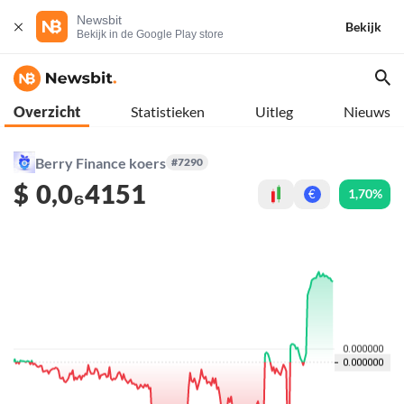
Newsbit
Bekijk
Bekijk in de Google Play store
Overzicht
Statistieken
Uitleg
Nieuws
Berry Finance koers
#7290
$
0,0₆4151
1,70%
€