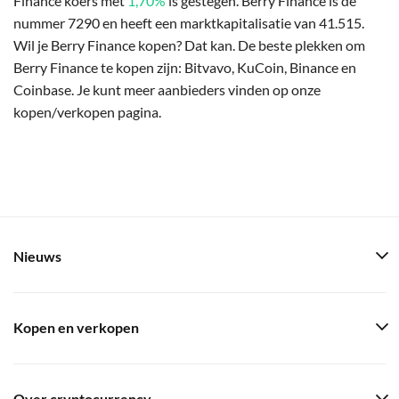
Finance koers met
1,70%
is gestegen. Berry Finance is de
nummer 7290 en heeft een marktkapitalisatie van 41.515.
Wil je Berry Finance kopen? Dat kan. De beste plekken om
Berry Finance te kopen zijn: Bitvavo, KuCoin, Binance en
Coinbase. Je kunt meer aanbieders vinden op onze
kopen/verkopen pagina.
Nieuws
Kopen en verkopen