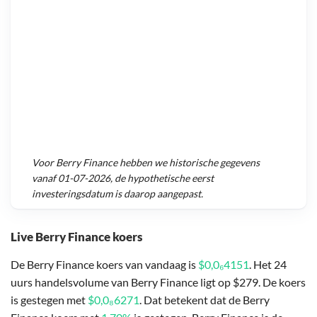
Voor
Berry Finance
hebben we historische gegevens
vanaf
01-07-2026
, de hypothetische eerst
investeringsdatum is daarop aangepast.
Live Berry Finance koers
De Berry Finance koers van vandaag is
$0,0₆4151
. Het 24
uurs handelsvolume van Berry Finance ligt op $279. De koers
is gestegen met
$0,0₈6271
. Dat betekent dat de Berry