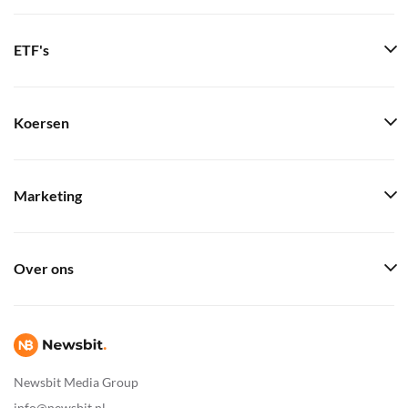
ETF's
Koersen
Marketing
Over ons
Newsbit Media Group
info@newsbit.nl