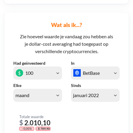
Wat als ik...?
Zie hoeveel waarde je vandaag zou hebben als
je dollar-cost averaging had toegepast op
verschillende cryptocurrencies.
Had geïnvesteerd
In
$
Elke
Sinds
Totale waarde
$
2.010,10
- 0,00%
- $ 789,90