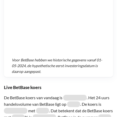
Voor
BetBase
hebben we historische gegevens vanaf
01-
05-2024
, de hypothetische eerst investeringsdatum is
daarop aangepast.
Live BetBase koers
De BetBase koers van vandaag is
. Het 24 uurs
handelsvolume van BetBase ligt op
. De koers is
met
. Dat betekent dat de BetBase koers