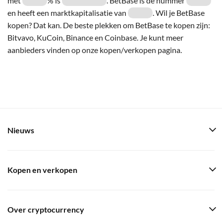
met
% is
. BetBase is de nummer
en heeft een marktkapitalisatie van
. Wil je BetBase
kopen? Dat kan. De beste plekken om BetBase te kopen zijn:
Bitvavo, KuCoin, Binance en Coinbase. Je kunt meer
aanbieders vinden op onze kopen/verkopen pagina.
Nieuws
Kopen en verkopen
Over cryptocurrency