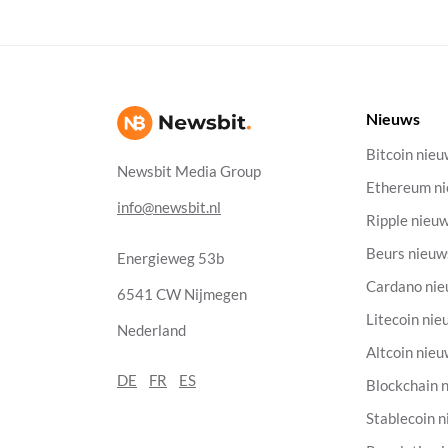
Nieuws
Bitcoin nie
Newsbit Media Group
Ethereum n
info@newsbit.nl
Ripple nieu
Beurs nieuw
Energieweg 53b
Cardano ni
6541 CW Nijmegen
Litecoin nie
Nederland
Altcoin nie
DE
FR
ES
Blockchain 
Stablecoin 