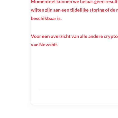
Momenteel kunnen we helaas geen resulta
wijten zijn aan een tijdelijke storing of d
beschikbaar is.
Voor een overzicht van alle andere crypto
van Newsbit.