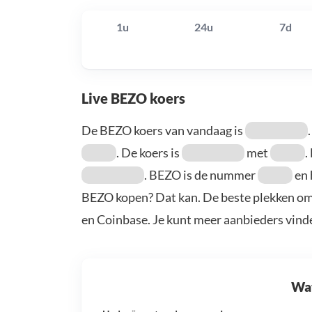
1u
24u
7d
Live BEZO koers
De BEZO koers van vandaag is
. De koers is
met
.
. BEZO is de nummer
en 
BEZO kopen? Dat kan. De beste plekken om
en Coinbase. Je kunt meer aanbieders vind
Wat 