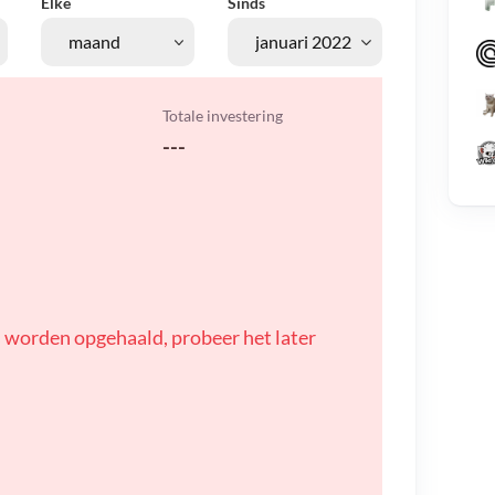
Elke
Sinds
Totale investering
---
 worden opgehaald, probeer het later