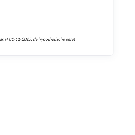
vanaf
01-11-2025
, de hypothetische eerst