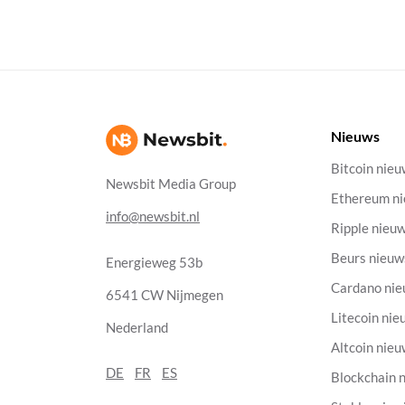
Nieuws
Bitcoin nie
Newsbit Media Group
Ethereum n
info@newsbit.nl
Ripple nieu
Beurs nieuw
Energieweg 53b
Cardano ni
6541 CW Nijmegen
Litecoin nie
Nederland
Altcoin nie
DE
FR
ES
Blockchain 