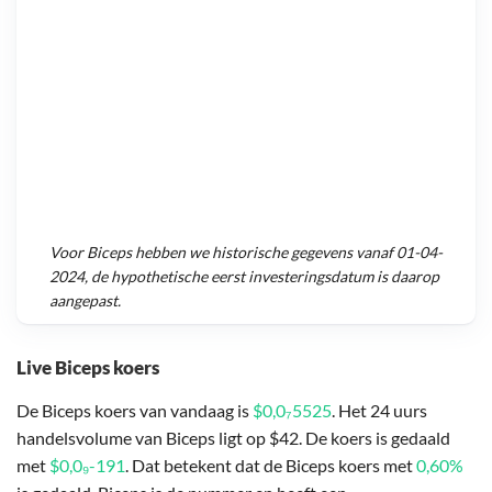
Voor
Biceps
hebben we historische gegevens vanaf
01-04-
2024
, de hypothetische eerst investeringsdatum is daarop
aangepast.
Live Biceps koers
De Biceps koers van vandaag is
$0,0₇5525
. Het 24 uurs
handelsvolume van Biceps ligt op $42. De koers is gedaald
met
$0,0₉-191
. Dat betekent dat de Biceps koers met
0,60%