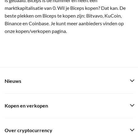
is gedaald. Biceps is de nummer en heeft een
marktkapitalisatie van 0. Wil je Biceps kopen? Dat kan. De
beste plekken om Biceps te kopen zijn: Bitvavo, KuCoin,
Binance en Coinbase. Je kunt meer aanbieders vinden op
onze kopen/verkopen pagina.
Nieuws
Kopen en verkopen
Over cryptocurrency