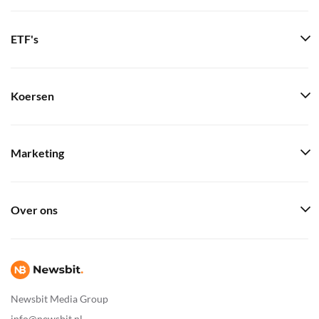
ETF's
Koersen
Marketing
Over ons
Newsbit Media Group
info@newsbit.nl