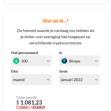
Wat als ik...?
Zie hoeveel waarde je vandaag zou hebben als
je dollar-cost averaging had toegepast op
verschillende cryptocurrencies.
Had geïnvesteerd
In
$
Elke
Sinds
Totale waarde
$
1.081,23
- 0,00%
- $ 1.818,77