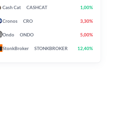
Cash Cat
CASHCAT
1,00%
Cronos
CRO
3,30%
Ondo
ONDO
5,00%
StonkBroker
STONKBROKER
12,40%