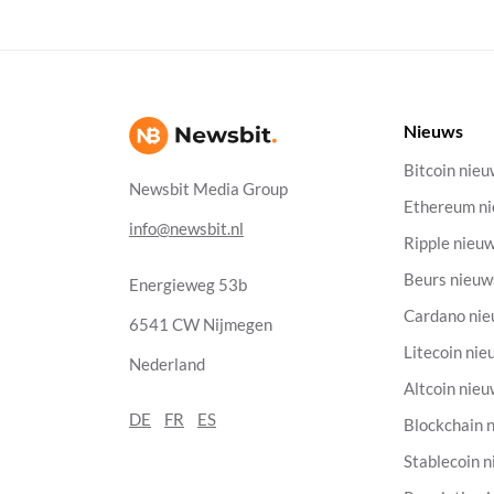
Nieuws
Bitcoin nie
Newsbit Media Group
Ethereum n
info@newsbit.nl
Ripple nieu
Beurs nieuw
Energieweg 53b
Cardano ni
6541 CW Nijmegen
Litecoin nie
Nederland
Altcoin nie
DE
FR
ES
Blockchain 
Stablecoin 