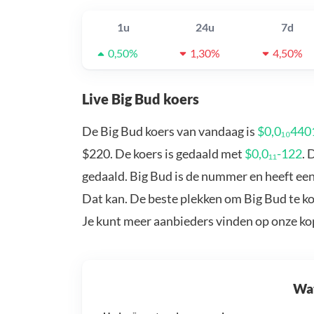
1u
24u
7d
0,50%
1,30%
4,50%
Live Big Bud koers
De Big Bud koers van vandaag is
$0,0₁₀440
$220. De koers is gedaald met
$0,0₁₁-122
. 
gedaald. Big Bud is de nummer en heeft een
Dat kan. De beste plekken om Big Bud te ko
Je kunt meer aanbieders vinden op onze k
Wat 