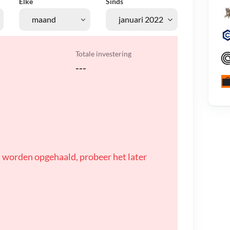
Elke
Sinds
Totale investering
---
 worden opgehaald, probeer het later