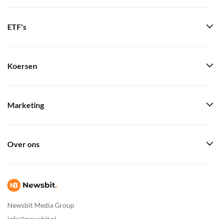
ETF's
Koersen
Marketing
Over ons
Newsbit Media Group
info@newsbit.nl