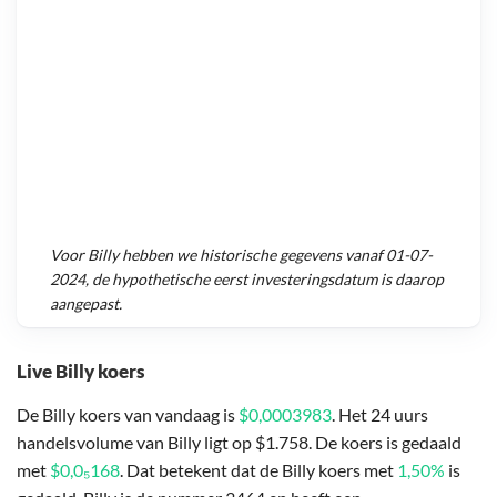
Voor
Billy
hebben we historische gegevens vanaf
01-07-
2024
, de hypothetische eerst investeringsdatum is daarop
aangepast.
Live Billy koers
De Billy koers van vandaag is
$0,0003983
. Het 24 uurs
handelsvolume van Billy ligt op $1.758. De koers is gedaald
met
$0,0₅168
. Dat betekent dat de Billy koers met
1,50%
is