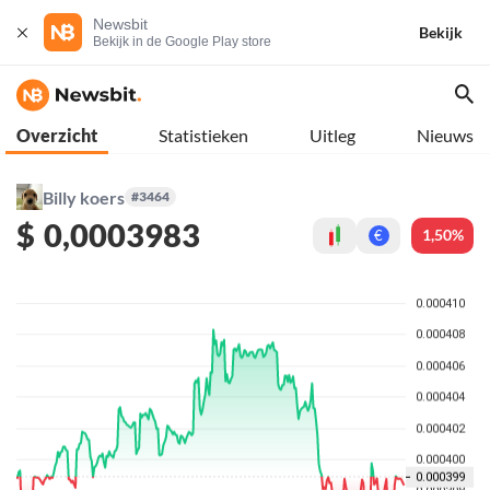
Newsbit
Bekijk
Bekijk in de Google Play store
Overzicht
Statistieken
Uitleg
Nieuws
Billy koers
#3464
$
0,0003983
1,50%
€