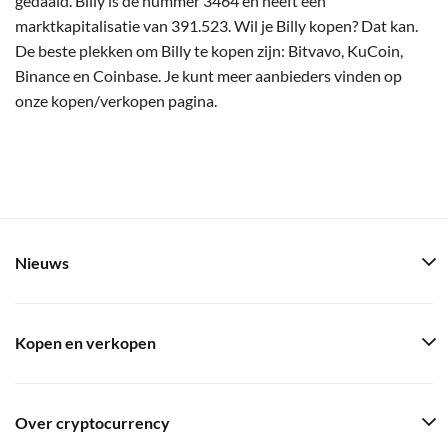
gedaald. Billy is de nummer 3464 en heeft een
marktkapitalisatie van 391.523. Wil je Billy kopen? Dat kan.
De beste plekken om Billy te kopen zijn: Bitvavo, KuCoin,
Binance en Coinbase. Je kunt meer aanbieders vinden op
onze kopen/verkopen pagina.
Nieuws
Kopen en verkopen
Over cryptocurrency