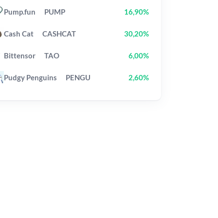
Pump.fun
PUMP
16,90%
Cash Cat
CASHCAT
30,20%
Bittensor
TAO
6,00%
Pudgy Penguins
PENGU
2,60%