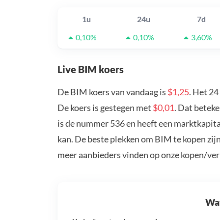
1u
24u
7d
0,10%
0,10%
3,60%
Live BIM koers
De BIM koers van vandaag is
$1,25
. Het 2
De koers is gestegen met
$0,01
. Dat betek
is de nummer 536 en heeft een marktkapita
kan. De beste plekken om BIM te kopen zijn
meer aanbieders vinden op onze kopen/ver
Wat 