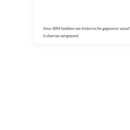
Voor
BIM
hebben we historische gegevens vanaf
is daarop aangepast.