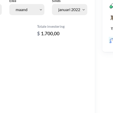
Elke
Sinds
Totale investering
$
1.700,00