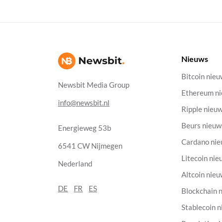
Nieuws
Bitcoin nie
Newsbit Media Group
Ethereum n
info@newsbit.nl
Ripple nieu
Beurs nieuw
Energieweg 53b
Cardano ni
6541 CW Nijmegen
Litecoin nie
Nederland
Altcoin nie
DE
FR
ES
Blockchain 
Stablecoin 