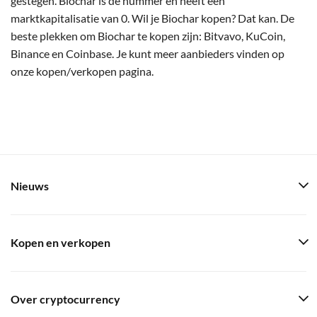
gestegen. Biochar is de nummer en heeft een
marktkapitalisatie van 0. Wil je Biochar kopen? Dat kan. De
beste plekken om Biochar te kopen zijn: Bitvavo, KuCoin,
Binance en Coinbase. Je kunt meer aanbieders vinden op
onze kopen/verkopen pagina.
Nieuws
Kopen en verkopen
Over cryptocurrency