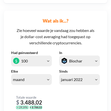
Wat als ik...?
Zie hoeveel waarde je vandaag zou hebben als
je dollar-cost averaging had toegepast op
verschillende cryptocurrencies.
Had geïnvesteerd
In
$
Elke
Sinds
Totale waarde
$
3.488,02
+ 29,19%
+ $ 788,02