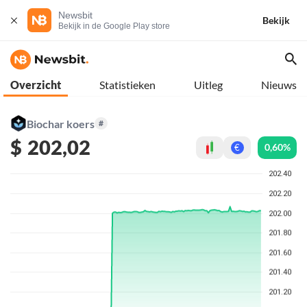
Newsbit
Bekijk
Bekijk in de Google Play store
Overzicht
Statistieken
Uitleg
Nieuws
Biochar koers
#
$
202,02
0,60%
€