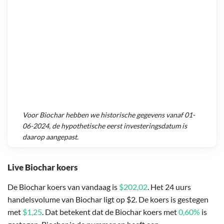
Voor
Biochar
hebben we historische gegevens vanaf
01-
06-2024
, de hypothetische eerst investeringsdatum is
daarop aangepast.
Live Biochar koers
De Biochar koers van vandaag is
$202,02
. Het 24 uurs
handelsvolume van Biochar ligt op $2. De koers is gestegen
met
$1,25
. Dat betekent dat de Biochar koers met
0,60%
is