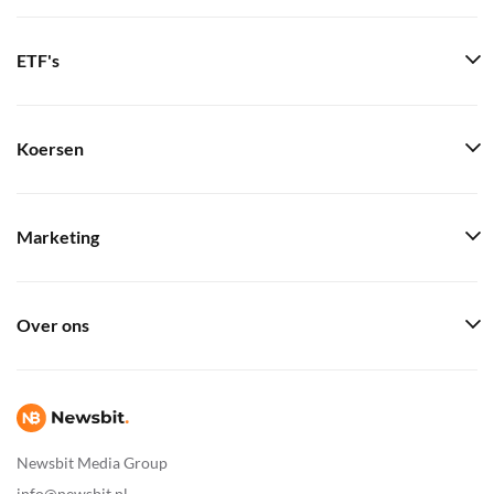
ETF's
Koersen
Marketing
Over ons
Newsbit Media Group
info@newsbit.nl