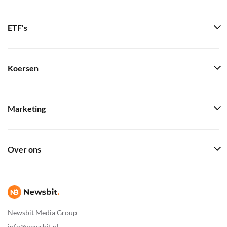
ETF's
Koersen
Marketing
Over ons
Newsbit Media Group
info@newsbit.nl