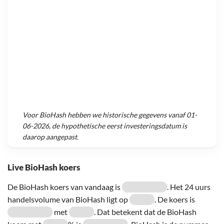
Voor
BioHash
hebben we historische gegevens vanaf
01-
06-2026
, de hypothetische eerst investeringsdatum is
daarop aangepast.
Live BioHash koers
De BioHash koers van vandaag is
. Het 24 uurs
handelsvolume van BioHash ligt op
. De koers is
met
. Dat betekent dat de BioHash