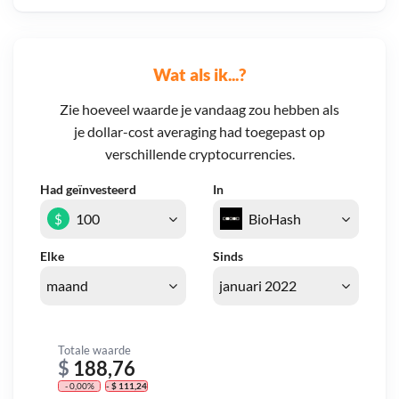
Wat als ik...?
Zie hoeveel waarde je vandaag zou hebben als
je dollar-cost averaging had toegepast op
verschillende cryptocurrencies.
Had geïnvesteerd
In
$
Elke
Sinds
Totale waarde
$
188,76
- 0,00%
- $ 111,24