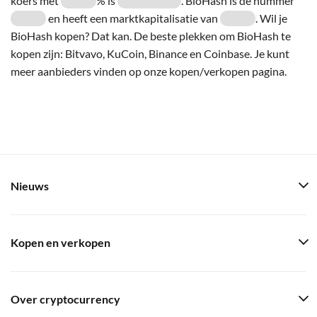
koers met
% is
. BioHash is de nummer
en heeft een marktkapitalisatie van
. Wil je
BioHash kopen? Dat kan. De beste plekken om BioHash te
kopen zijn: Bitvavo, KuCoin, Binance en Coinbase. Je kunt
meer aanbieders vinden op onze kopen/verkopen pagina.
Nieuws
Kopen en verkopen
Over cryptocurrency