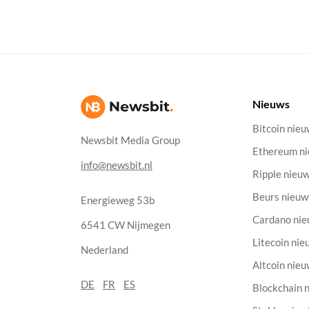
Nieuws
Bitcoin nie
Newsbit Media Group
Ethereum n
info@newsbit.nl
Ripple nieu
Beurs nieuw
Energieweg 53b
Cardano ni
6541 CW Nijmegen
Litecoin nie
Nederland
Altcoin nie
DE
FR
ES
Blockchain 