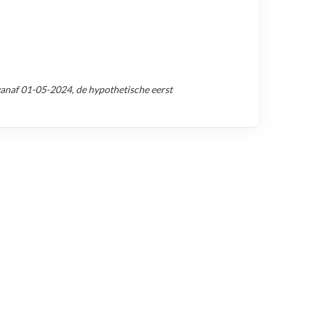
vanaf
01-05-2024
, de hypothetische eerst