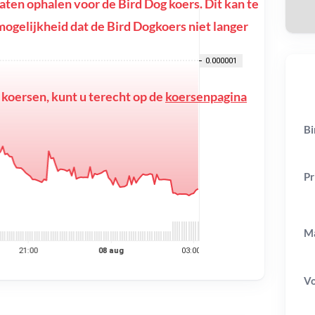
en ophalen voor de Bird Dog koers. Dit kan te
e mogelijkheid dat de Bird Dogkoers niet langer
 koersen, kunt u terecht op de
koersenpagina
Bi
Pr
Ma
V