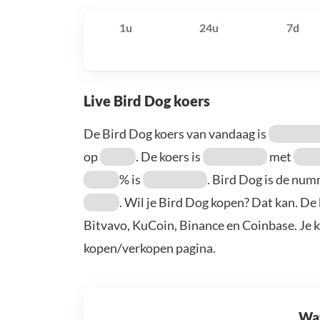
1u
24u
7d
Live Bird Dog koers
De Bird Dog koers van vandaag is
op
. De koers is
met
% is
. Bird Dog is de nu
. Wil je Bird Dog kopen? Dat kan. De
Bitvavo, KuCoin, Binance en Coinbase. Je 
kopen/verkopen pagina.
Wat 