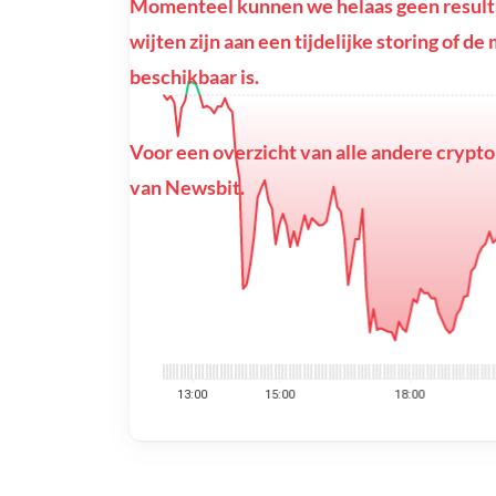
Momenteel kunnen we helaas geen resultat
wijten zijn aan een tijdelijke storing of d
beschikbaar is.
Voor een overzicht van alle andere crypto
van Newsbit.