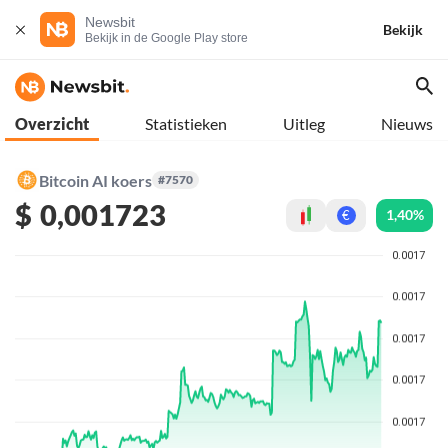
Newsbit
Bekijk
Bekijk in de Google Play store
Overzicht
Statistieken
Uitleg
Nieuws
Bitcoin AI koers
#7570
$
0,001723
1,40%
€