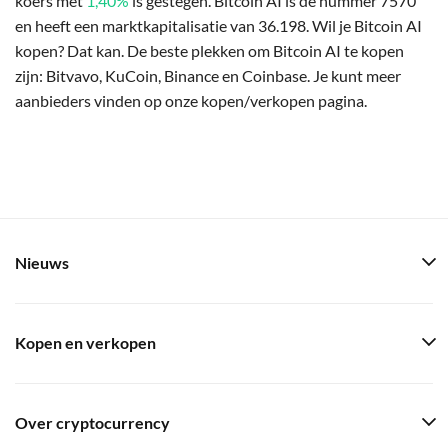
koers met
1,40%
is gestegen. Bitcoin AI is de nummer 7570
en heeft een marktkapitalisatie van 36.198. Wil je Bitcoin AI
kopen? Dat kan. De beste plekken om Bitcoin AI te kopen
zijn: Bitvavo, KuCoin, Binance en Coinbase. Je kunt meer
aanbieders vinden op onze kopen/verkopen pagina.
Nieuws
Kopen en verkopen
Over cryptocurrency