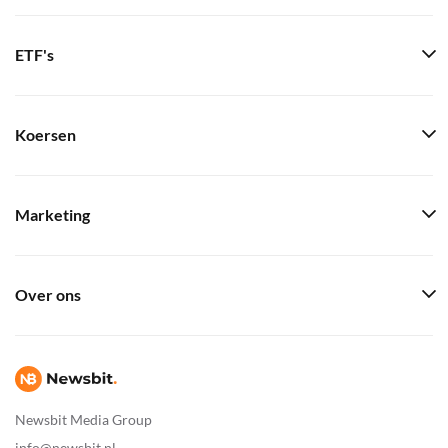
ETF's
Koersen
Marketing
Over ons
Newsbit Media Group
info@newsbit.nl