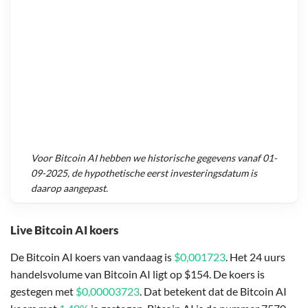
Voor
Bitcoin AI
hebben we historische gegevens vanaf
01-
09-2025
, de hypothetische eerst investeringsdatum is
daarop aangepast.
Live Bitcoin AI koers
De Bitcoin AI koers van vandaag is
$0,001723
. Het 24 uurs
handelsvolume van Bitcoin AI ligt op $154. De koers is
gestegen met
$0,00003723
. Dat betekent dat de Bitcoin AI