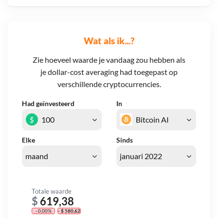
Wat als ik...?
Zie hoeveel waarde je vandaag zou hebben als
je dollar-cost averaging had toegepast op
verschillende cryptocurrencies.
Had geïnvesteerd
In
$
Elke
Sinds
Totale waarde
$
619,38
- 0,00%
- $ 580,62