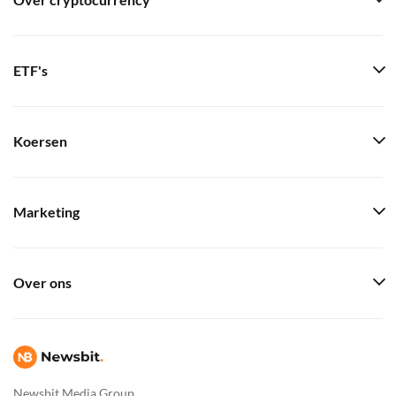
Over cryptocurrency
ETF's
Koersen
Marketing
Over ons
Newsbit Media Group