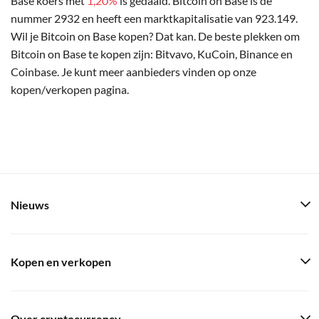
Base koers met
1,20%
is gedaald. Bitcoin on Base is de
nummer 2932 en heeft een marktkapitalisatie van 923.149.
Wil je Bitcoin on Base kopen? Dat kan. De beste plekken om
Bitcoin on Base te kopen zijn: Bitvavo, KuCoin, Binance en
Coinbase. Je kunt meer aanbieders vinden op onze
kopen/verkopen pagina.
Nieuws
Kopen en verkopen