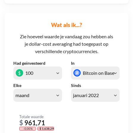
Wat als ik...?
Zie hoeveel waarde je vandaag zou hebben als
je dollar-cost averaging had toegepast op
verschillende cryptocurrencies.
Had geïnvesteerd
In
$
Elke
Sinds
Totale waarde
$
961,71
- 0,00%
- $ 1.638,29