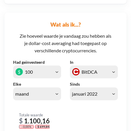
Wat als ik...?
Zie hoeveel waarde je vandaag zou hebben als
je dollar-cost averaging had toegepast op
verschillende cryptocurrencies.
Had geïnvesteerd
In
$
Elke
Sinds
Totale waarde
$
1.100,16
- 0,00%
- $ 699,84