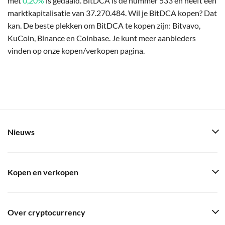
met
0,20%
is gedaald. BitDCA is de nummer 533 en heeft een
marktkapitalisatie van 37.270.484. Wil je BitDCA kopen? Dat
kan. De beste plekken om BitDCA te kopen zijn: Bitvavo,
KuCoin, Binance en Coinbase. Je kunt meer aanbieders
vinden op onze kopen/verkopen pagina.
Nieuws
Kopen en verkopen
Over cryptocurrency