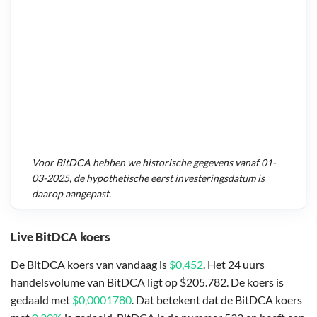
Voor
BitDCA
hebben we historische gegevens vanaf
01-
03-2025
, de hypothetische eerst investeringsdatum is
daarop aangepast.
Live BitDCA koers
De BitDCA koers van vandaag is
$0,452
. Het 24 uurs
handelsvolume van BitDCA ligt op $205.782. De koers is
gedaald met
$0,0001780
. Dat betekent dat de BitDCA koers