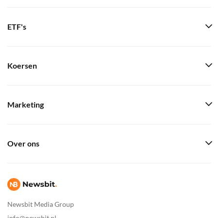
ETF's
Koersen
Marketing
Over ons
Newsbit Media Group
info@newsbit.nl