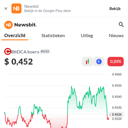
Newsbit
Bekijk
Bekijk in de Google Play store
Overzicht
Statistieken
Uitleg
Nieuws
BitDCA koers
#533
$
0,452
0,20%
€