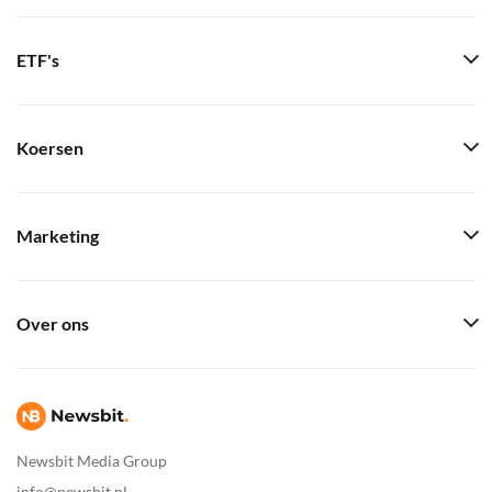
ETF's
Koersen
Marketing
Over ons
Newsbit Media Group
info@newsbit.nl