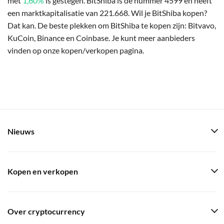
met
1,60%
is gestegen. BitShiba is de nummer 4599 en heeft
een marktkapitalisatie van 221.668. Wil je BitShiba kopen?
Dat kan. De beste plekken om BitShiba te kopen zijn: Bitvavo,
KuCoin, Binance en Coinbase. Je kunt meer aanbieders
vinden op onze kopen/verkopen pagina.
Nieuws
Kopen en verkopen
Over cryptocurrency