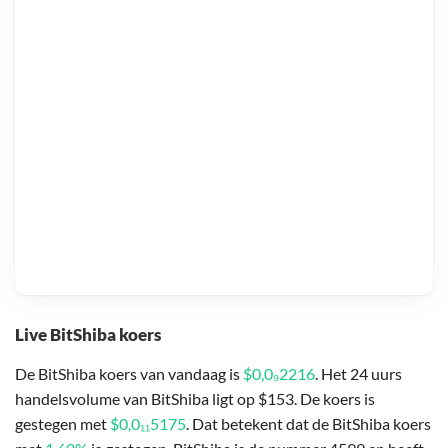
Live BitShiba koers
De BitShiba koers van vandaag is
$0,0₉2216
. Het 24 uurs
handelsvolume van BitShiba ligt op $153. De koers is
gestegen met
$0,0₁₁5175
. Dat betekent dat de BitShiba koers