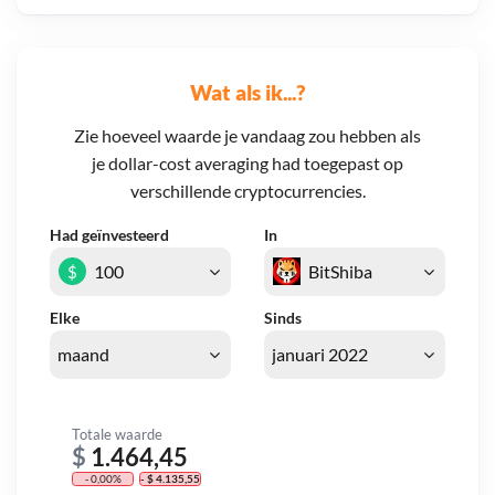
Wat als ik...?
Zie hoeveel waarde je vandaag zou hebben als
je dollar-cost averaging had toegepast op
verschillende cryptocurrencies.
Had geïnvesteerd
In
$
Elke
Sinds
Totale waarde
$
1.464,45
- 0,00%
- $ 4.135,55