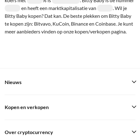
koers met
% is
. Bitty Baby is de nummer
en heeft een marktkapitalisatie van
. Wil je
Bitty Baby kopen? Dat kan. De beste plekken om Bitty Baby
te kopen zijn: Bitvavo, KuCoin, Binance en Coinbase. Je kunt
meer aanbieders vinden op onze kopen/verkopen pagina.
Nieuws
Kopen en verkopen
Over cryptocurrency