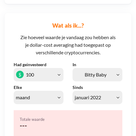
Wat als ik...?
Zie hoeveel waarde je vandaag zou hebben als
je dollar-cost averaging had toegepast op
verschillende cryptocurrencies.
Had geïnvesteerd
In
$
Elke
Sinds
Totale waarde
---