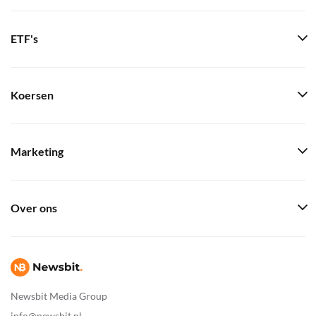
ETF's
Koersen
Marketing
Over ons
Newsbit Media Group
info@newsbit.nl