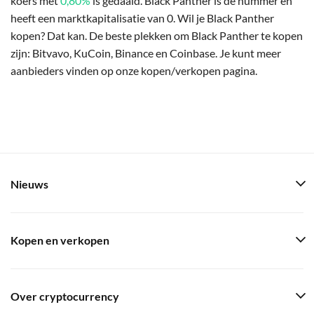
koers met
0,80%
is gedaald. Black Panther is de nummer en
heeft een marktkapitalisatie van 0. Wil je Black Panther
kopen? Dat kan. De beste plekken om Black Panther te kopen
zijn: Bitvavo, KuCoin, Binance en Coinbase. Je kunt meer
aanbieders vinden op onze kopen/verkopen pagina.
Nieuws
Kopen en verkopen
Over cryptocurrency