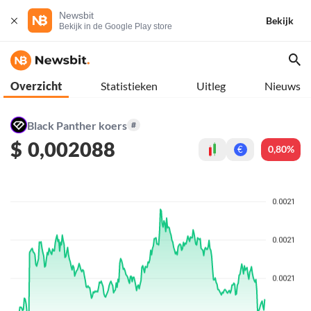
Newsbit
Bekijk
Bekijk in de Google Play store
Overzicht
Statistieken
Uitleg
Nieuws
Black Panther koers
#
$
0,002088
0,80%
€