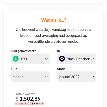
Wat als ik...?
Zie hoeveel waarde je vandaag zou hebben als
je dollar-cost averaging had toegepast op
verschillende cryptocurrencies.
Had geïnvesteerd
In
$
Elke
Sinds
Totale waarde
$
1.502,89
- 0,00%
- $ 1.297,11