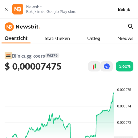
Newsbit
Bekijk
Bekijk in de Google Play store
Overzicht
Statistieken
Uitleg
Nieuws
Blinks.gg koers
#6276
$
0,00007475
3,60%
€