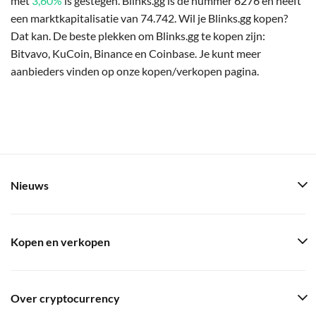
met
3,60%
is gestegen. Blinks.gg is de nummer 6276 en heeft
een marktkapitalisatie van 74.742. Wil je Blinks.gg kopen?
Dat kan. De beste plekken om Blinks.gg te kopen zijn:
Bitvavo, KuCoin, Binance en Coinbase. Je kunt meer
aanbieders vinden op onze kopen/verkopen pagina.
Nieuws
Kopen en verkopen
Over cryptocurrency