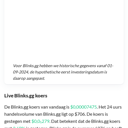
Voor
Blinks.gg
hebben we historische gegevens vanaf
01-
09-2024
, de hypothetische eerst investeringsdatum is
daarop aangepast.
Live Blinks.gg koers
De Blinks.gg koers van vandaag is
$0,00007475
. Het 24 uurs
handelsvolume van Blinks.gg ligt op $706. De koers is
gestegen met
$0,0₅279
. Dat betekent dat de Blinks.gg koers