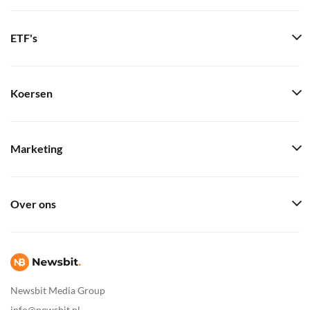
ETF's
Koersen
Marketing
Over ons
Newsbit Media Group
info@newsbit.nl