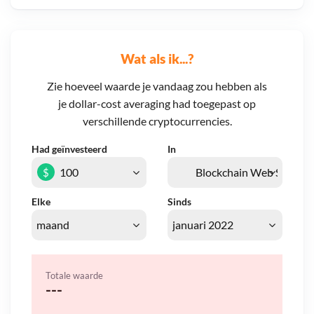
Wat als ik...?
Zie hoeveel waarde je vandaag zou hebben als
je dollar-cost averaging had toegepast op
verschillende cryptocurrencies.
Had geïnvesteerd
In
$
Elke
Sinds
Totale waarde
---