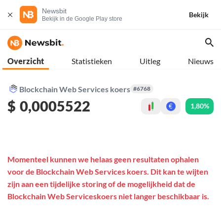
Newsbit
Bekijk
Bekijk in de Google Play store
Overzicht
Statistieken
Uitleg
Nieuws
Blockchain Web Services koers
#6768
$
0,0005522
1,80%
€
Momenteel kunnen we helaas geen resultaten ophalen
voor de Blockchain Web Services koers. Dit kan te wijten
zijn aan een tijdelijke storing of de mogelijkheid dat de
Blockchain Web Serviceskoers niet langer beschikbaar is.